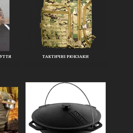
ЗУТТЯ
ТАКТИЧНІ РЮКЗАКИ