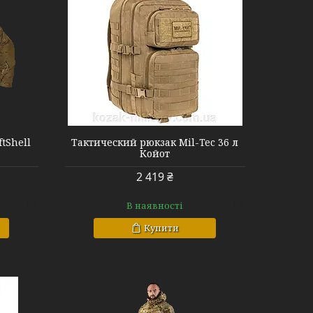
tShell
Тактический рюкзак Mil-Tec 36 л
Койот
2 419 ₴
В наявності
Купити