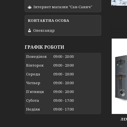
Інтернет магазин "Сан-Санич"
Олександр
ГРАФІК РОБОТИ
Понеділок
09:00
20:00
Вівторок
09:00
20:00
Середа
09:00
20:00
Четвер
09:00
20:00
Пʼятниця
09:00
20:00
Субота
09:00
17:00
Неділя
09:00
17:00
ЛІ