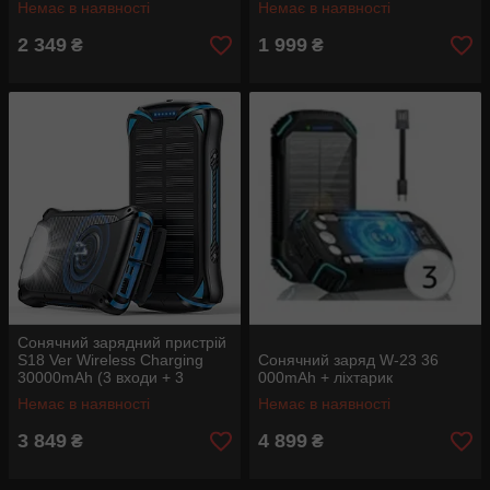
Немає в наявності
Немає в наявності
2 349
1 999
₴
₴
Сонячний зарядний пристрій
S18 Ver Wireless Charging
Сонячний заряд W-23 36
30000mAh (3 входи + 3
000mAh + ліхтарик
виходи) + ліхтар
Немає в наявності
Немає в наявності
3 849
4 899
₴
₴