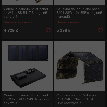
Сонячна панель Solar panel
Сонячна панель Solar panel
14W 1xUSB B417 Зарядний
B401 28W + 2xUSB зарядний
пристрій
пристрій
Немає в наявності
Немає в наявності
4 729
5 199
₴
₴
Сонячна панель Solar panel
Сонячна панель Solar panel
15W 1xUSB C0549 Зарядний
CO1534GJ 20w 5V 1.5A +
пристрій
USB Камуфляж