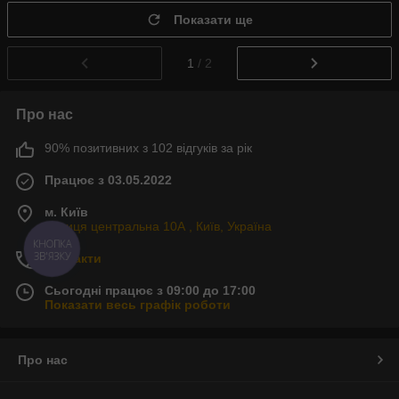
Показати ще
1
/ 2
Про нас
90% позитивних з 102 відгуків за рік
Працює з 03.05.2022
м. Київ
Вулиця центральна 10А , Київ, Україна
КНОПКА
ЗВ'ЯЗКУ
Контакти
Сьогодні працює з 09:00 до 17:00
Показати весь графік роботи
Про нас