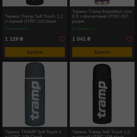
Термос Tramp Expedition Line
Термос Tramp Soft Touch 1,2
0,9 л фіолетовий UTRC-027-
л чорний UTRC-110-black
purple
В наявності
В наявності
1 126
1 041
₴
₴
Купити
Купити
Термос TRAMP Soft Touch 1
Термос Tramp Soft Touch 1,0
л UTRC-109 Сірий
л чорний UTRC-109-black