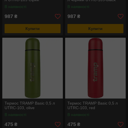
В наявності
В наявності
987
987
₴
₴
Купити
Купити
Термос TRAMP Basic 0,5 л
Термос TRAMP Basic 0,5 л
UTRC-103, olive
UTRC-103, red
В наявності
В наявності
475
475
₴
₴