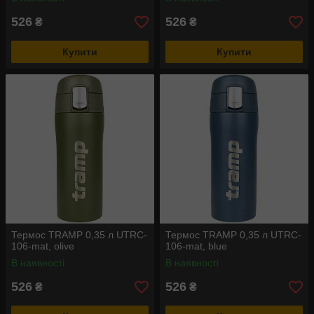
526
526
₴
₴
Купити
Купити
Термос TRAMP 0,35 л UTRC-
Термос TRAMP 0,35 л UTRC-
106-mat, olive
106-mat, blue
В наявності
В наявності
526
526
₴
₴