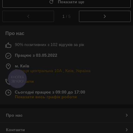
Показати ще
1
/ 5
Про нас
90% позитивних з 102 відгуків за рік
Працює з 03.05.2022
м. Київ
Вулиця центральна 10А , Київ, Україна
КНОПКА
ЗВ'ЯЗКУ
Контакти
Сьогодні працює з 09:00 до 17:00
Показати весь графік роботи
Про нас
Контакти