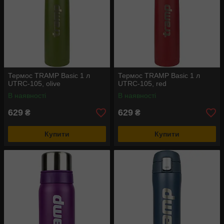
Термос TRAMP Basic 1 л
Термос TRAMP Basic 1 л
UTRC-105, olive
UTRC-105, red
В наявності
В наявності
629
629
₴
₴
Купити
Купити