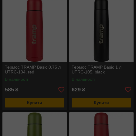
Термос TRAMP Basic 0,75 л
Термос TRAMP Basic 1 л
UTRC-104, red
UTRC-105, black
В наявності
В наявності
585
629
₴
₴
Купити
Купити