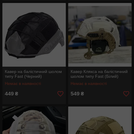
Кавер на балістичний шолом
Кавер Клякса на балістичний
типу Fast (Черний)
шолом типу Fast (Білий)
Немає в наявності
Немає в наявності
449
549
₴
₴