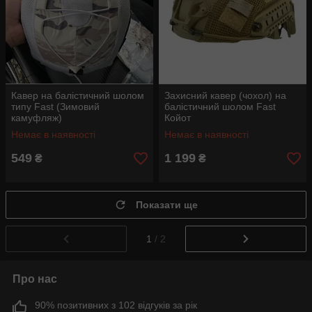
Кавер на балістичний шолом
Захисний кавер (чохол) на
типу Fast (Зимовий
балістичний шолом Fast
камуфляж)
Койот
Немає в наявності
Немає в наявності
549
1 199
₴
₴
Показати ще
1
/ 2
Про нас
90% позитивних з 102 відгуків за рік