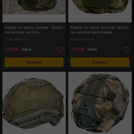
Кавер на каску шолом. Чехол
Кавер на каску шолом. Чехол
на шолом піксель
на шолом мультикам
В наявності
В наявності
399
379
₴
₴
580 ₴
580 ₴
Купити
Купити