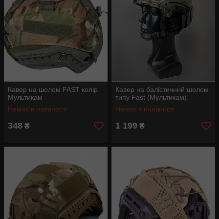
Кавер на шолом FAST колір
Кавер на балістичний шолом
Мультикам
типу Fast (Мультикам)
Немає в наявності
Немає в наявності
348
1 199
₴
₴