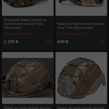
Захисний кавер (чохол) на
балістичний шолом Fast
Кавер на балістичний шолом
Мультикам
типу Fast (Мультикам)
Немає в наявності
Немає в наявності
1 299
649
₴
₴
Кавер на балістичний шолом
Кавер на балістичний шолом