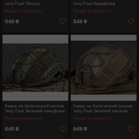
типу Fast Піксель
типу Fast Камуфляж
Немає в наявності
Немає в наявності
549
549
₴
₴
Кавер на балістичний шолом
Кавер на балістичний шолом
типу Fast Зелений камуфляж
типу Fast Зелений пікселів
Немає в наявності
Немає в наявності
649
649
₴
₴