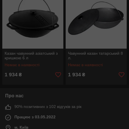
Казан чавунний азіатський з
Чавунний казан татарський 8
кришкою 6 л
л.
Немає в наявності
Немає в наявності
1 934
1 934
₴
₴
Про нас
90% позитивних з 102 відгуків за рік
Працює з 03.05.2022
м. Київ