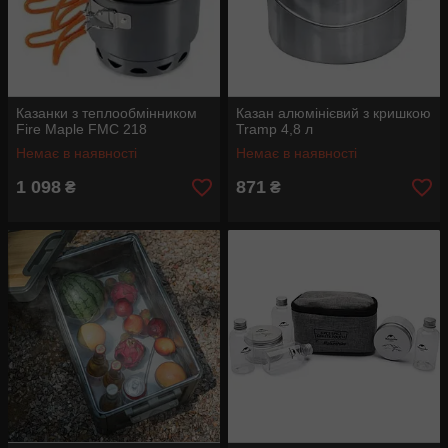
Казанки з теплообмінником
Казан алюмінієвий з кришкою
Fire Maple FMC 218
Tramp 4,8 л
Немає в наявності
Немає в наявності
1 098
871
₴
₴