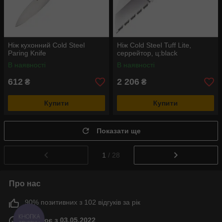
Ніж кухонний Cold Steel
Ніж Cold Steel Tuff Lite,
Paring Knife
серрейтор, ц:black
В наявності
В наявності
612
2 206
₴
₴
Купити
Купити
Показати ще
1
/ 28
Про нас
90% позитивних з 102 відгуків за рік
КНОПКА
Працює з 03.05.2022