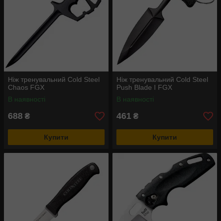
Ніж тренувальний Cold Steel
Ніж тренувальний Cold Steel
Chaos FGX
Push Blade I FGX
В наявності
В наявності
688
461
₴
₴
Купити
Купити