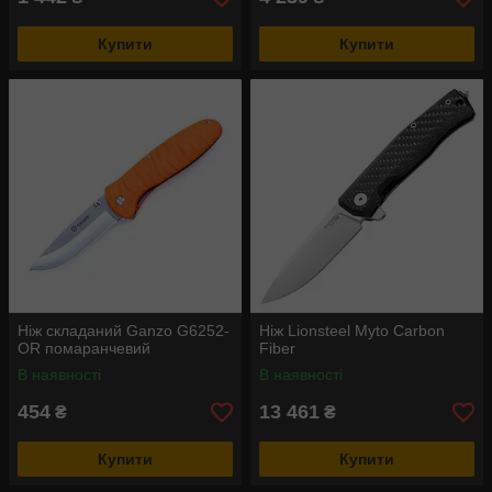
Купити
Купити
Ніж складаний Ganzo G6252-
Ніж Lionsteel Myto Carbon
OR помаранчевий
Fiber
В наявності
В наявності
454
13 461
₴
₴
Купити
Купити