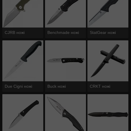
CJRB ножі
Benchmade ножі
StatGear ножі
Due Cigni ножі
Buck ножі
CRKT ножі