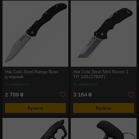
Ніж Cold Steel Range Boss
Ніж Cold Steel Mini Recon 1
ц:чорний
TP, 10A (27BAT)
В наявності
В наявності
2 709
3 164
₴
₴
Купити
Купити