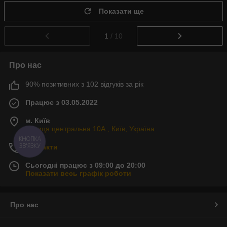
Показати ще
1
/ 10
Про нас
90% позитивних з 102 відгуків за рік
Працює з 03.05.2022
м. Київ
Вулиця центральна 10А , Київ, Україна
КНОПКА
ЗВ'ЯЗКУ
Контакти
Сьогодні працює з 09:00 до 20:00
Показати весь графік роботи
Про нас