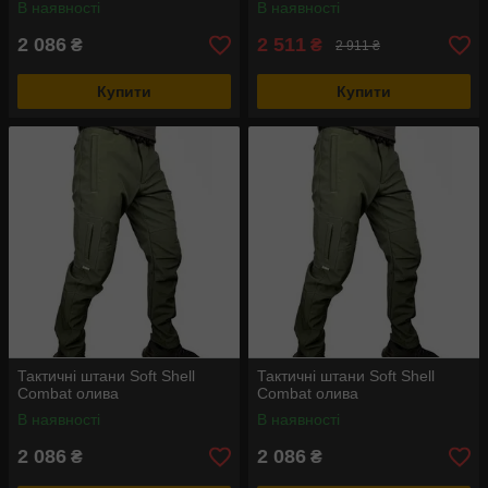
В наявності
В наявності
2 086
2 511
₴
₴
2 911 ₴
Купити
Купити
Тактичні штани Soft Shell
Тактичні штани Soft Shell
Combat олива
Combat олива
В наявності
В наявності
2 086
2 086
₴
₴