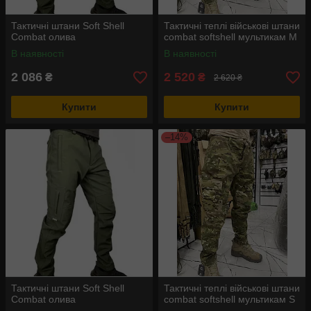
Тактичні штани Soft Shell
Тактичні теплі військові штани
Combat олива
combat softshell мультикам M
В наявності
В наявності
2 086
2 520
₴
₴
2 620 ₴
Купити
Купити
–14%
Тактичні штани Soft Shell
Тактичні теплі військові штани
Combat олива
combat softshell мультикам S