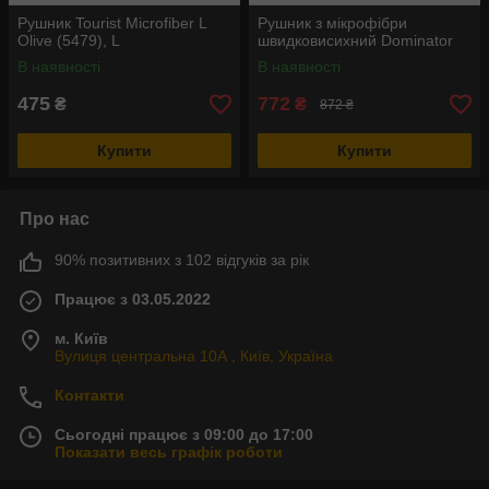
Рушник Tourist Microfiber L
Рушник з мікрофібри
Olive (5479), L
швидковисихний Dominator
В наявності
В наявності
475
772
₴
₴
872 ₴
Купити
Купити
Про нас
90% позитивних з 102 відгуків за рік
Працює з 03.05.2022
м. Київ
Вулиця центральна 10А , Київ, Україна
Контакти
Сьогодні працює з 09:00 до 17:00
Показати весь графік роботи