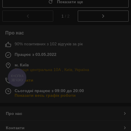
Показати ще
1
/ 2
Про нас
90% позитивних з 102 відгуків за рік
Працює з 03.05.2022
м. Київ
Вулиця центральна 10А , Київ, Україна
КНОПКА
ЗВ'ЯЗКУ
Контакти
Сьогодні працює з 09:00 до 20:00
Показати весь графік роботи
Про нас
Контакти