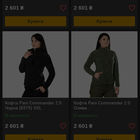
2 601
2 601
₴
₴
Купити
Купити
Кофта Pani Commander 2.0
Кофта Pani Commander 2.0
Чорна (8379) XXL
Олива
В наявності
В наявності
2 601
2 601
₴
₴
Купити
Купити