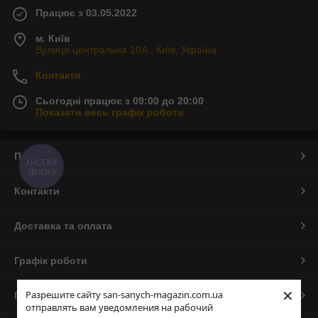
Працює з 03.05.2022
м. Київ
Вулиця центральна 10А , Київ, Україна
Контакти
Сьогодні працює з 09:00 до 20:00
Показати весь графік роботи
Про нас
КНОПКА
ЗВ'ЯЗКУ
Контакти
Доставка та оплата
Графік роботи
×
Разрешите сайту san-sanych-magazin.com.ua
Повна версія сайту
отправлять вам уведомления на рабочий