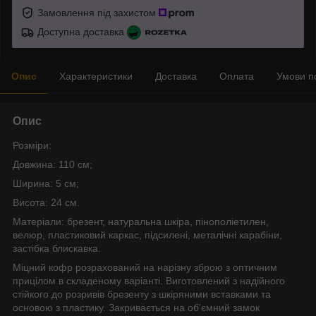
Замовлення під захистом
Доступна доставка
Опис
Характеристики
Доставка
Оплата
Умови п
Опис
Розміри:
Довжина: 110 см;
Ширина: 5 см;
Висота: 24 см.
Матеріали: брезент, натуральна шкіра, пінополіетилен,
велюр, пластиковий каркас, підсилені, металічні карабіни,
застібка блискавка.
Міцний кофр розрахований на нарізну зброю з оптичним
прицілом в складеному варіанті. Виготовлений з надійного
стійкого до розривів брезенту з шкіряними вставками та
основою з пластику. Закривається на об'ємний замок