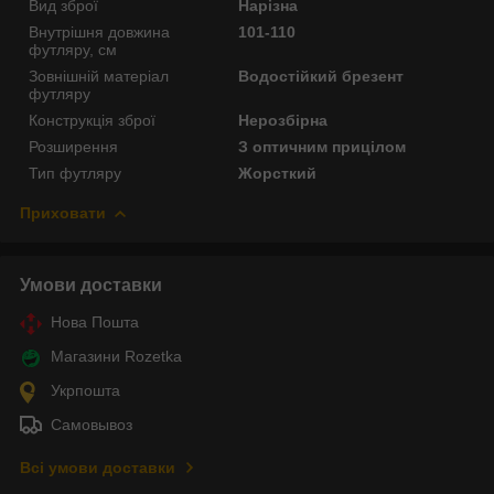
Вид зброї
Нарізна
Внутрішня довжина
101-110
футляру, см
Зовнішній матеріал
Водостійкий брезент
футляру
Конструкція зброї
Нерозбірна
Розширення
З оптичним прицілом
Тип футляру
Жорсткий
Приховати
Умови доставки
Нова Пошта
Магазини Rozetka
Укрпошта
Самовывоз
Всі умови доставки