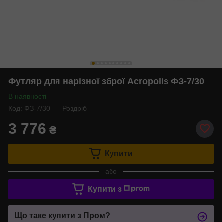
Футляр для нарізної зброї Acropolis ФЗ-7/30
В наявності
Код: ФЗ-7/30
Роздріб
3 776
₴
Купити
або
Купити з
Що таке купити з Пром?