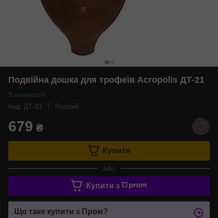
Подвійна дошка для трофеїв Acropolis ДТ-21
В наявності
Код: ДТ-21
Роздріб
679
₴
Купити
або
Купити з
Що таке купити з Пром?