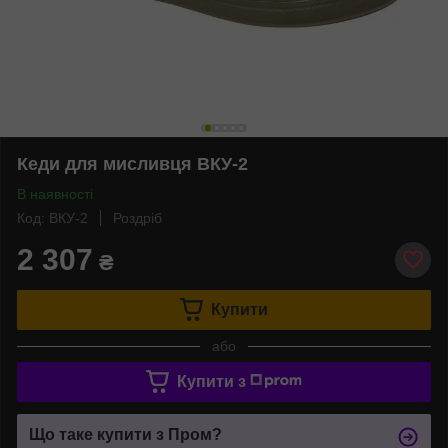
Кеди для мисливця ВКУ-2
В наявності
Код: ВКУ-2
Роздріб
2 307
₴
Купити
або
Купити з
Що таке купити з Пром?