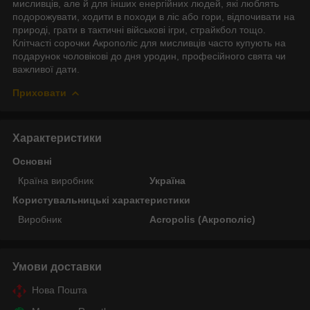
мисливців, але й для інших енергійних людей, які люблять
подорожувати, ходити в походи в ліс або гори, відпочивати на
природі, грати в тактичні військові ігри, страйкбол тощо.
Клітчасті сорочки Акрополіс для мисливців часто купують на
подарунок чоловікові до дня уродин, професійного свята чи
важливої дати.
Приховати
Характеристики
Основні
Країна виробник
Україна
Користувальницькі характеристики
Виробник
Acropolis (Акрополіс)
Умови доставки
Нова Пошта