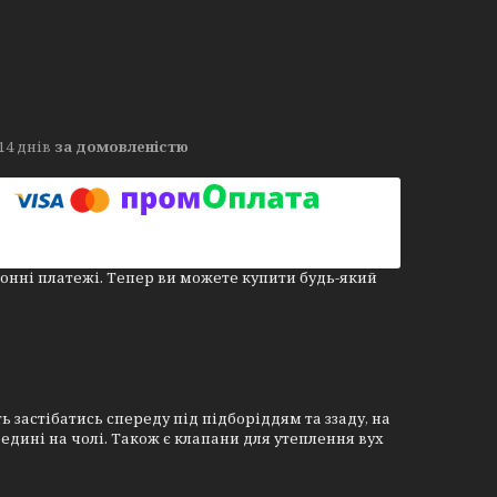
14 днів
за домовленістю
онні платежі. Тепер ви можете купити будь-який
астібатись спереду під підборіддям та ззаду, на
едині на чолі. Також є клапани для утеплення вух