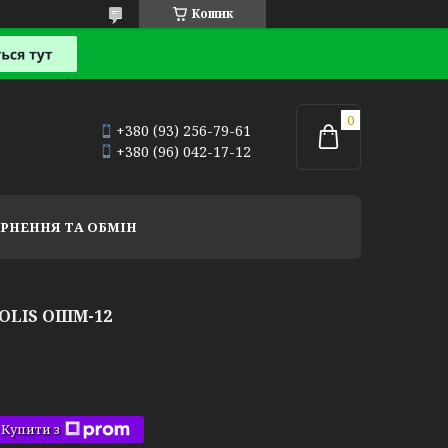
Кошик
+380 (93) 256-79-61
+380 (96) 042-17-12
РНЕННЯ ТА ОБМІН
OLIS ОШМ-12
Купити з