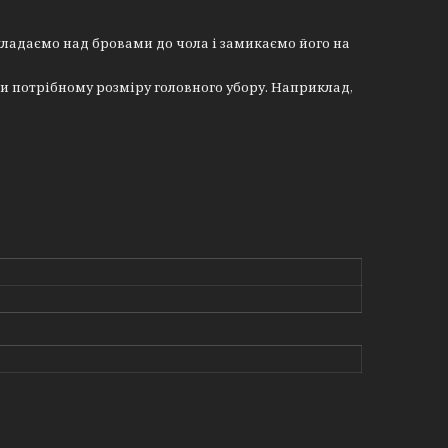
кладаємо над бровами до чола і замикаємо його на
и потрібному розміру головного убору. Наприклад,