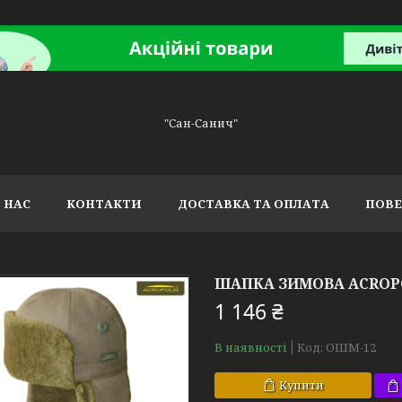
"Сан-Санич"
 НАС
КОНТАКТИ
ДОСТАВКА ТА ОПЛАТА
ПОВЕ
ШАПКА ЗИМОВА ACROP
1 146 ₴
В наявності
Код:
ОШМ-12
Купити