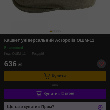
Кашкет універсальний Acropolis ОШМ-11
В наявності
Код: ОШМ-11
Роздріб
636
₴
Купити
або
Купити з
Що таке купити з Пром?