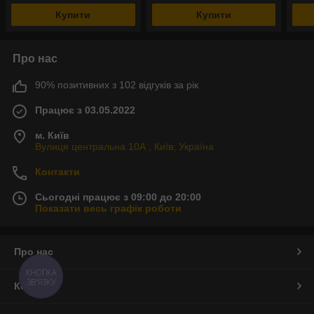
Купити
Купити
Про нас
90% позитивних з 102 відгуків за рік
Працює з 03.05.2022
м. Київ
Вулиця центральна 10А , Київ, Україна
Контакти
Сьогодні працює з 09:00 до 20:00
Показати весь графік роботи
Про нас
КНОПКА
ЗВ'ЯЗКУ
Контакти