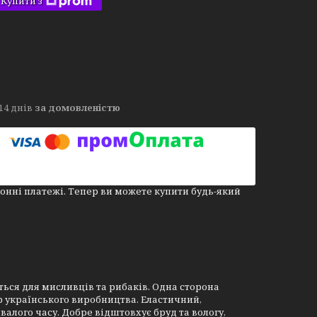
Купити з
14 днів
за домовленістю
онні платежі. Тепер ви можете купити будь-який
ься для мисливців та рибаків. Одна сторона
р українського виробництва. Еластичний,
лого часу. Добре відштовхує бруд та вологу,