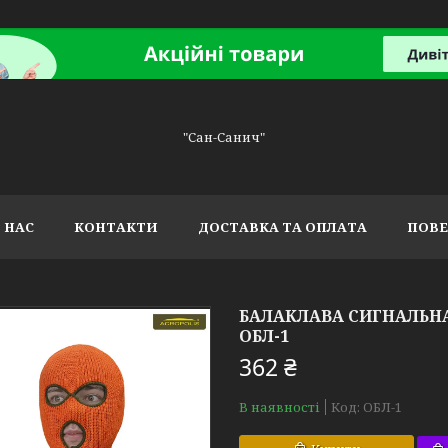
"Сан-Санич"
 НАС
КОНТАКТИ
ДОСТАВКА ТА ОПЛАТА
ПОВЕ
БАЛАКЛАВА СИГНАЛЬН
ОБЛ-1
362 ₴
В наявності
Код:
ОБЛ-1