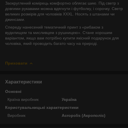
Заокруглений комірець комфортно облягає шию. Під светр з
довгими рукавами можна вдягнути і футболку, і сорочку. Светр
великих розмірів для чоловіків XXXL. Носять з штанами чи
джинсами.
Спереду нанесений тематичний принт з «рибаком з
вудилищем та мисливцем з рушницею». Стане хорошим
варіантом, якщо вам потрібно купити якісний подарунок для
чоловіка, який проводить багато часу на природі.
Приховати
Характеристики
Основні
Країна виробник
Україна
Користувальницькі характеристики
Виробник
Acropolis (Акрополіс)