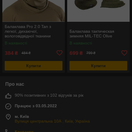
Балаклава Pro 2.0 Tan з
легкої, дихаючої,
Балаклава тактическая
вологовідвідної тканини
зимняя MIL-TEC Olive
В наявності
В наявності
384
699
₴
₴
484 ₴
799 ₴
Купити
Купити
Про нас
90% позитивних з 102 відгуків за рік
Працює з 03.05.2022
м. Київ
Вулиця центральна 10А , Київ, Україна
Контакти