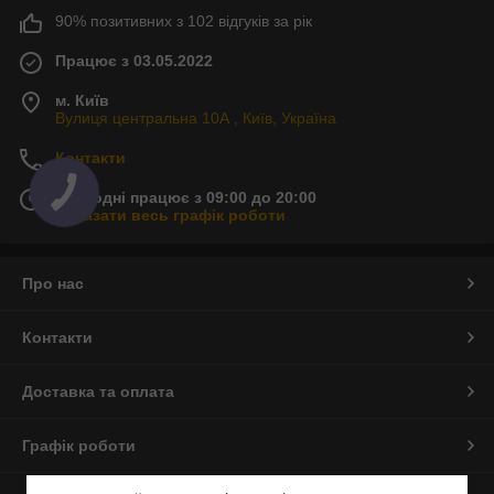
90% позитивних з 102 відгуків за рік
Працює з 03.05.2022
м. Київ
Вулиця центральна 10А , Київ, Україна
Контакти
Сьогодні працює з 09:00 до 20:00
Показати весь графік роботи
Про нас
Контакти
Доставка та оплата
Графік роботи