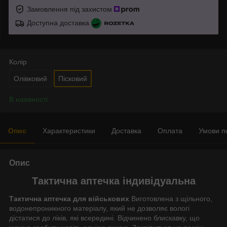
Замовлення під захистом
Доступна доставка
Колір
Олівковий
Пісковий
В наявності
Опис
Характеристики
Доставка
Оплата
Умови п
Опис
Тактична аптечка індивідуальна
Тактична аптечка для військових
Виготовлена з щільного,
водонепроникного матеріалу, який не дозволяє вологі
дістатися до ліків, які всередині. Відчинено блискавку, що