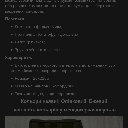
можна зробити навіть однією рукою. Закріпиться на ремінь
або рюкзак. Компактна, але вмістна сумка для зберігання
медичних пристроїв.
Переваги:
Компактна форма сумки;
Практична і багатофункціональна;
Легко кріпиться;
Зручно зберігати всі ліки.
Характерики:
Виготовлена з якісного матеріалу з дотриманням усіх
норм і безпеки, всередині порожнеча.
Розміри - 26х22см
Матеріал: нейлон Оксфорд 800D
Тканина: міцна, водонепроникна
Кольори наявні: Олівковий, Бжевий
наявність кольорів у менеджера-консульта