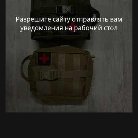
Разрешите сайту отправлять вам
уведомления на рабочий стол