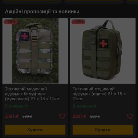
Акційні пропозиції та новинки
–26%
–26%
Тактичний медичний
Тактичний медичний
підсумок Камуфляж
підсумок (олива) 21 х 15 х
(мультикам) 21 х 15 х 11см
11см
В наявності
В наявності
430
430
₴
₴
580 ₴
580 ₴
Купити
Купити