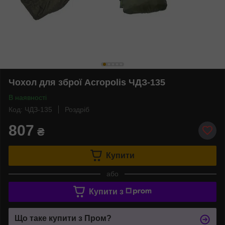
Чохол для зброї Acropolis ЧДЗ-135
В наявності
Код: ЧДЗ-135
Роздріб
807
₴
Купити
або
Купити з
Що таке купити з Пром?