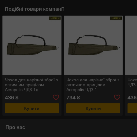
Подібні товари компанії
Чохол для нарізної зброї з
Чохол для нарізної зброї з
Чохо
оптичним прицілом
оптичним прицілом
ЧДЗ
Acropolis ЧДЗ-1д
Acropolis ЧДЗ-1
436
734
436
₴
₴
Купити
Купити
Про нас