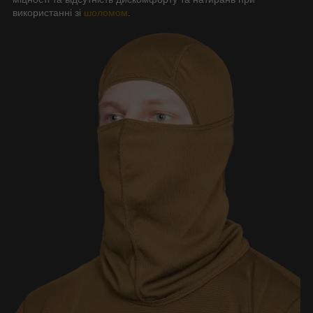
використанні зі
шоломом
.