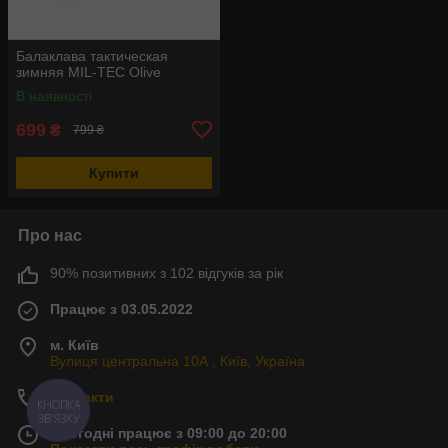
Балаклава тактическая
зимняя MIL-TEC Olive
В наявності
699
₴
799 ₴
Купити
Про нас
90% позитивних з 102 відгуків за рік
Працює з 03.05.2022
м. Київ
Вулиця центральна 10А , Київ, Україна
Контакти
КНОПКА
ЗВ'ЯЗКУ
Сьогодні працює з 09:00 до 20:00