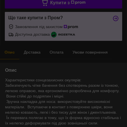
Купити з
Що таке купити з Пром?
Замовлення під захистом
Доступна доставка
Опис
Доставка
Оплата
Умови повернення
Опис
Характеристики сонцезахисних окулярів:
Забезпечують чітке бачення без спотворень разом із тонкою,
легкою оправою, яка ергономічно розроблена для комфорту.
Вони стійкі до подряпин і міцні.
Зручна накладка для носа: використовуйте високоякісні
матеріали. Вступаючи в контакт з поверхнею шкіри, вони
нелегко ковзають, легкі і без тиску для жінок і джентльменів.
Їх перевага полягає в тому, що їх форма відносно стабільна і
їх нелегко деформувати під дією зовнішньої сили.