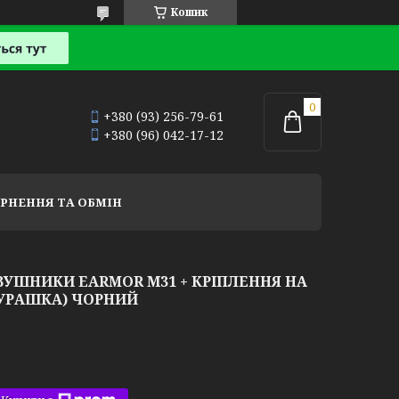
Кошик
+380 (93) 256-79-61
+380 (96) 042-17-12
РНЕННЯ ТА ОБМІН
ВУШНИКИ EARMOR М31 + КРІПЛЕННЯ НА
БУРАШКА) ЧОРНИЙ