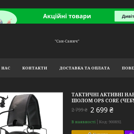
"Сан-Санич"
 НАС
КОНТАКТИ
ДОСТАВКА ТА ОПЛАТА
ПОВЕ
ТАКТИЧНІ АКТИВНІ НА
ШОЛОМ OPS CORE (ЧЕ
2 699 ₴
2 799 ₴
В наявності
Код:
900892