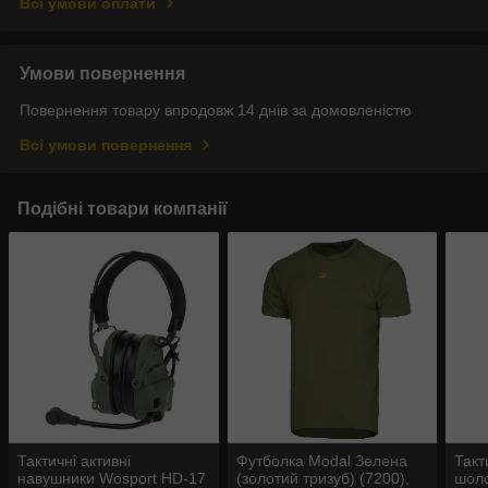
Всі умови оплати
Умови повернення
Повернення товару впродовж 14 днів за домовленістю
Всі умови повернення
Подібні товари компанії
Тактичні активні
Футболка Modal Зелена
Такт
навушники Wosport HD-17
(золотий тризуб) (7200),
шоло