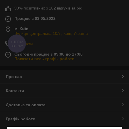
90% позитивних з 102 відгуків за рік
Працює з 03.05.2022
м. Київ
Вулиця центральна 10А , Київ, Україна
КНОПКА
Контакти
ЗВ'ЯЗКУ
Сьогодні працює з 09:00 до 17:00
Показати весь графік роботи
Про нас
Контакти
Доставка та оплата
Графік роботи