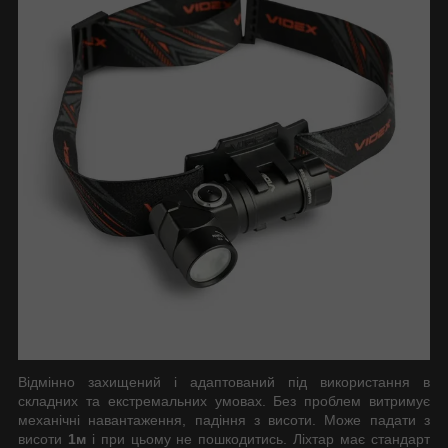
Відмінно захищений і адаптований під використання в
складних та екстремальних умовах. Без проблем витримує
механічні навантаження, падіння з висоти. Може падати з
висоти
1м
і при цьому не пошкодитись. Ліхтар має стандарт