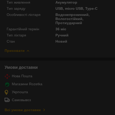
Тип живлення
Акумулятор
Тип заряду
USB, micro USB, Type-C
Особливості ліхтаря
Водонепроникний,
Вологостійкий,
Протиударний
Гарантійний термін
36 міс
Тип ліхтаря
Ручний
Стан
Новий
Приховати
Умови доставки
Нова Пошта
Магазини Rozetka
Укрпошта
Самовывоз
Всі умови доставки