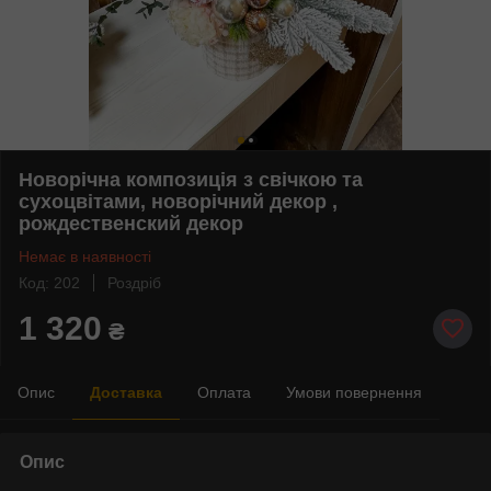
Новорічна композиція з свічкою та
сухоцвітами, новорічний декор ,
рождественский декор
Немає в наявності
Код: 202
Роздріб
1 320
₴
Опис
Доставка
Оплата
Умови повернення
Опис