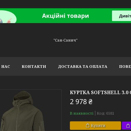
"Сан-Санич"
 НАС
КОНТАКТИ
ДОСТАВКА ТА ОПЛАТА
ПОВЕ
КУРТКА SOFTSHELL 3.0 
2 978 ₴
В наявності
Код:
6581
Купити