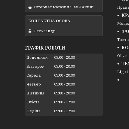
Інтернет магазин "Сан-Санич"
Пранн
КР
Модел
Олександр
ЗА
Такти
КО
ГРАФІК РОБОТИ
Olive
Понеділок
09:00
20:00
ТЕ
Вівторок
09:00
20:00
Від +
Середа
09:00
20:00
Четвер
09:00
20:00
Пʼятниця
09:00
20:00
Субота
09:00
17:00
Неділя
09:00
17:00