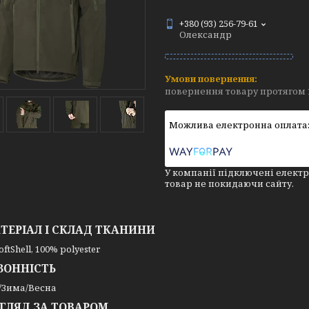
+380 (93) 256-79-61
Олександр
повернення товару протягом 
У компанії підключені електр
товар не покидаючи сайту.
ТЕРІАЛ І СКЛАД ТКАНИНИ
oftShell, 100% polyester
ЗОННІСТЬ
/Зима/Весна
ГЛЯД ЗА ТОВАРОМ