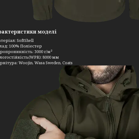
рактеристики моделі
теріал: SoftShell
клад: 100% Поліестер
аропроникність: 3000 г/м²
ологостійкість(WPR): 8000 мм
урнітура: Woojin, Wasa Sweden, Coats