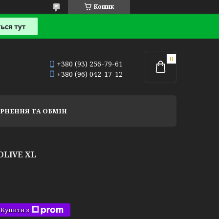
Кошик
+380 (93) 256-79-61
+380 (96) 042-17-12
РНЕННЯ ТА ОБМІН
OLIVE XL
Купити з