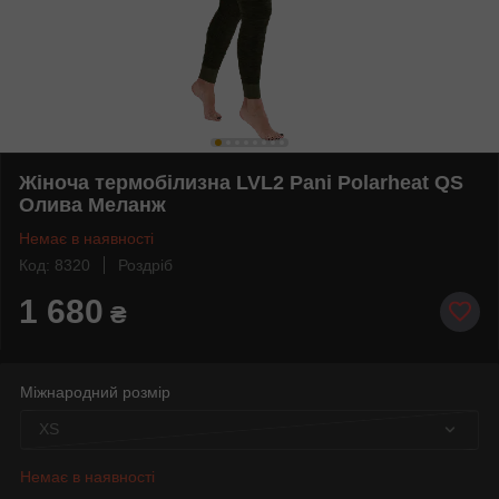
Жіноча термобілизна LVL2 Pani Polarheat QS
Олива Меланж
Немає в наявності
Код: 8320
Роздріб
1 680
₴
Міжнародний розмір
XS
Немає в наявності