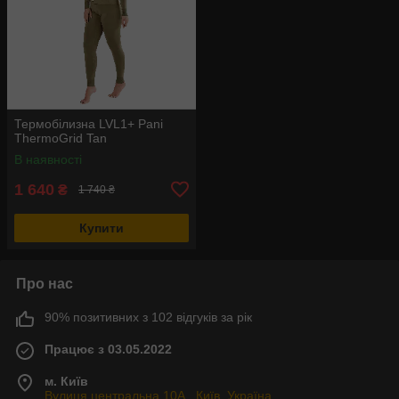
Термобілизна LVL1+ Pani
ThermoGrid Tan
В наявності
1 640
₴
1 740 ₴
Купити
Про нас
90% позитивних з 102 відгуків за рік
Працює з 03.05.2022
м. Київ
Вулиця центральна 10А , Київ, Україна