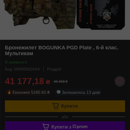
Бронежилет BOGUNKA PGD Plate , 6-й клас.
Мультикам
В наявності
Код: 00000002644
Роздріб
41 177,18
₴
46 458 ₴
Економія
5280.82 ₴
Залишилось
13 днів
Купити
або
Купити з