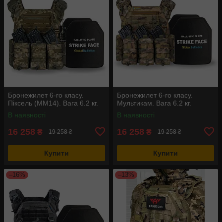
Бронежилет 6-го класу.
Бронежилет 6-го класу.
Піксель (ММ14). Вага 6.2 кг.
Мультикам. Вага 6.2 кг.
В наявності
В наявності
16 258
16 258
₴
₴
19 258 ₴
19 258 ₴
Купити
Купити
–16%
–13%