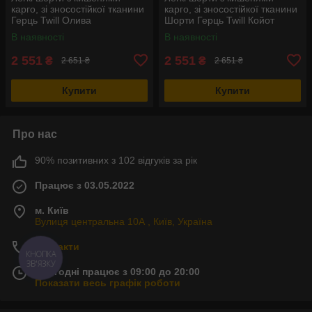
карго, зі зносостійкої тканини
карго, зі зносостійкої тканини
Герць Twill Олива
Шорти Герць Twill Койот
В наявності
В наявності
2 551
2 551
₴
₴
2 651 ₴
2 651 ₴
Купити
Купити
Про нас
90% позитивних з 102 відгуків за рік
Працює з 03.05.2022
м. Київ
Вулиця центральна 10А , Київ, Україна
Контакти
КНОПКА
ЗВ'ЯЗКУ
Сьогодні працює з 09:00 до 20:00
Показати весь графік роботи