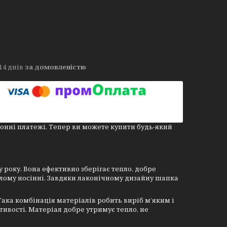
14 днів
за домовленістю
онні платежі. Тепер ви можете купити будь-який
року. Вона ефективно зберігає тепло, добре
алому носінні. Завдяки лаконічному дизайну шапка
ака комбінація матеріалів робить виріб м’яким і
ивості. Матеріал добре утримує тепло, не