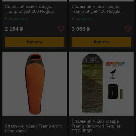
Спальний мішок-ковдра
Спальний мішок-ковдра
Tramp Shypit 200 Regular
Tramp Shypit 400 Regular
В наявності
В наявності
2 164
3 068
₴
₴
Купити
Купити
Спальний мішок ковдра
Спальний мішок Tramp Arctic
Tramp Kingwood Regular
Long кокон
TRS-053R