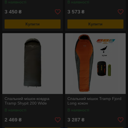
В наявності
В наявності
3 450
3 573
₴
₴
Купити
Купити
Спальний мішок-ковдра
Спальний мішок Tramp Fjord
Tramp Shypit 200 Wide
Long кокон
В наявності
В наявності
2 469
3 287
₴
₴