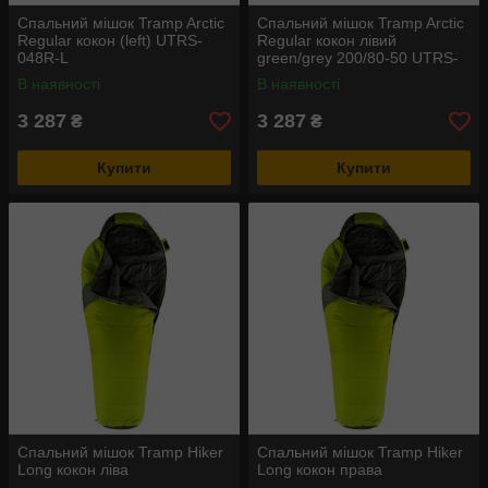
Спальний мішок Tramp Arctic
Спальний мішок Tramp Arctic
Regular кокон (left) UTRS-
Regular кокон лівий
048R-L
green/grey 200/80-50 UTRS-
093R
В наявності
В наявності
3 287
3 287
₴
₴
Купити
Купити
Спальний мішок Tramp Hiker
Спальний мішок Tramp Hiker
Long кокон ліва
Long кокон права