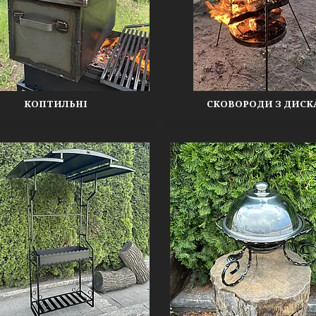
КОПТИЛЬНІ
СКОВОРОДИ З ДИСК