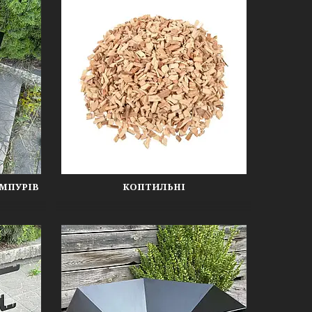
МПУРІВ
КОПТИЛЬНІ