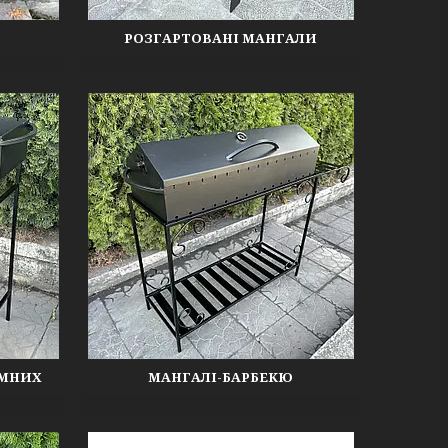
РОЗГАРТОВАНІ МАНГАЛИ
ІМНИХ
МАНГАЛІ-БАРБЕКЮ