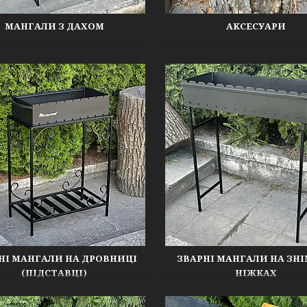
МАНГАЛИ З ДАХОМ
АКСЕСУАРИ
НІ МАНГАЛИ НА ДРОВНИЦІ
ЗВАРНІ МАНГАЛИ НА ЗН
(ПІДСТАВЦІ)
НІЖКАХ