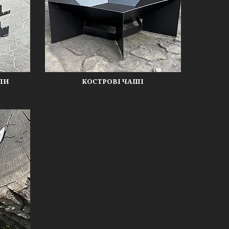
ЛИ
КОСТРОВІ ЧАШІ