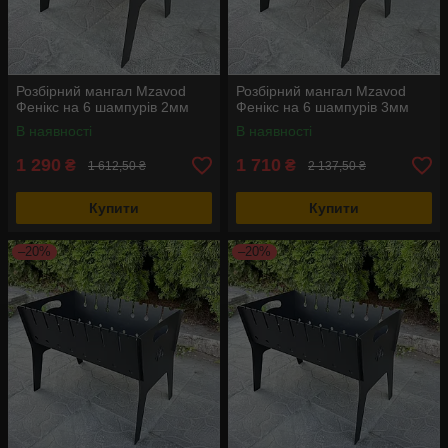
Розбірний мангал Mzavod
Розбірний мангал Mzavod
Фенікс на 6 шампурів 2мм
Фенікс на 6 шампурів 3мм
В наявності
В наявності
1 290
1 710
₴
₴
1 612,50 ₴
2 137,50 ₴
Купити
Купити
–20%
–20%