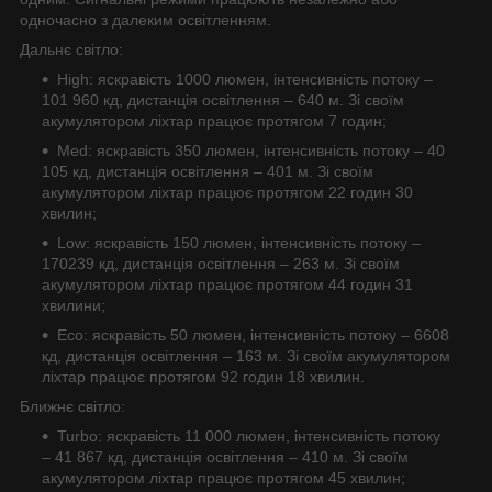
одночасно з далеким освітленням.
Дальнє світло:
High: яскравість 1000 люмен, інтенсивність потоку –
101 960 кд, дистанція освітлення – 640 м. Зі своїм
акумулятором ліхтар працює протягом 7 годин;
Med: яскравість 350 люмен, інтенсивність потоку – 40
105 кд, дистанція освітлення – 401 м. Зі своїм
акумулятором ліхтар працює протягом 22 годин 30
хвилин;
Low: яскравість 150 люмен, інтенсивність потоку –
170239 кд, дистанція освітлення – 263 м. Зі своїм
акумулятором ліхтар працює протягом 44 годин 31
хвилини;
Eco: яскравість 50 люмен, інтенсивність потоку – 6608
кд, дистанція освітлення – 163 м. Зі своїм акумулятором
ліхтар працює протягом 92 годин 18 хвилин.
Ближнє світло:
Turbo: яскравість 11 000 люмен, інтенсивність потоку
– 41 867 кд, дистанція освітлення – 410 м. Зі своїм
акумулятором ліхтар працює протягом 45 хвилин;