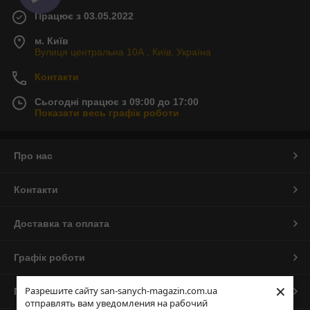
Працює з 03.05.2022
м. Київ
Вулиця центральна 10А , Київ, Україна
Контакти
Сьогодні працює з 09:00 до 17:00
Показати весь графік роботи
Про нас
Контакти
Доставка та оплата
Графік роботи
×
Разрешите сайту san-sanych-magazin.com.ua
Повна версія сайту
отправлять вам уведомления на рабочий