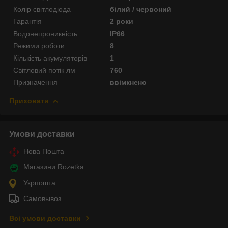
Колір світлодіода
білий / червоний
Гарантія
2 роки
Водонепроникність
IP66
Режими роботи
8
Кількість акумуляторів
1
Світловий потік лм
760
Призначення
ввімкнено
Приховати
Умови доставки
Нова Пошта
Магазини Rozetka
Укрпошта
Самовывоз
Всі умови доставки