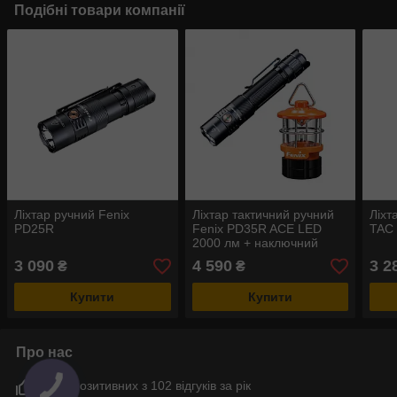
Подібні товари компанії
Ліхтар ручний Fenix
Ліхтар тактичний ручний
Ліхт
PD25R
Fenix PD35R ACE LED
TAC
2000 лм + наключний
ліхтар CL01
3 090
4 590
3 2
₴
₴
(помаранчевий) |
Лімітована серія
Купити
Купити
Про нас
90% позитивних з 102 відгуків за рік