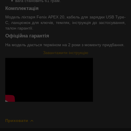
вага становить 61 грам.
Комплектація
Модель ліхтаря Fenix APEX 20, кабель для зарядки USB Type-
C, ланцюжок для ключів, темляк, інструкція до застосування,
талон гарантії.
Офіційна гарантія
На модель дається терміном на 2 роки з моменту придбання.
Завантажити інструкцію
Приховати