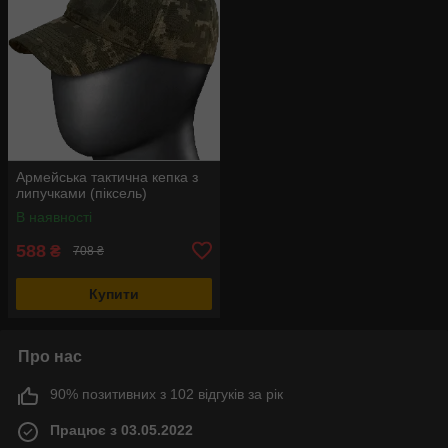
Армейська тактична кепка з
липучками (піксель)
В наявності
588
₴
708 ₴
Купити
Про нас
90% позитивних з 102 відгуків за рік
Працює з 03.05.2022