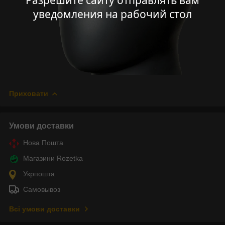
Разрешите сайту отправлять вам
уведомления на рабочий стол
Приховати
Умови доставки
Нова Пошта
Магазини Rozetka
Укрпошта
Самовывоз
Всі умови доставки