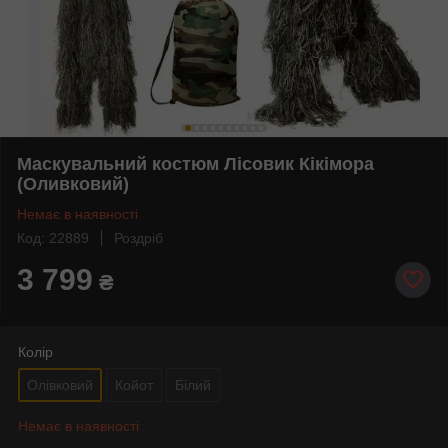
Маскувальний костюм Лісовик Кікімора
(Оливковий)
Немає в наявності
Код: 22889
Роздріб
3 799
₴
Колір
Олівковий
Койот
Білий
Немає в наявності