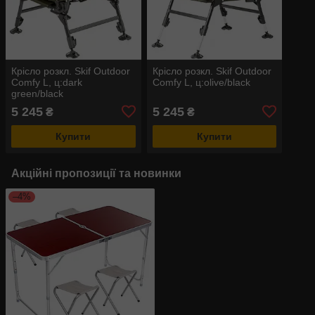
Крісло розкл. Skif Outdoor
Крісло розкл. Skif Outdoor
Comfy L, ц:dark
Comfy L, ц:olive/black
green/black
5 245
5 245
₴
₴
Купити
Купити
Акційні пропозиції та новинки
–4%