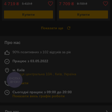
4 719
7 709
₴
₴
5 419 ₴
8 709 ₴
Купити
Купити
Показати ще
Про нас
90% позитивних з 102 відгуків за рік
Працює з 03.05.2022
м. Київ
Вулиця центральна 10А , Київ, Україна
КНОПКА
ЗВ'ЯЗКУ
Контакти
Сьогодні працює з 09:00 до 20:00
Показати весь графік роботи
Про нас