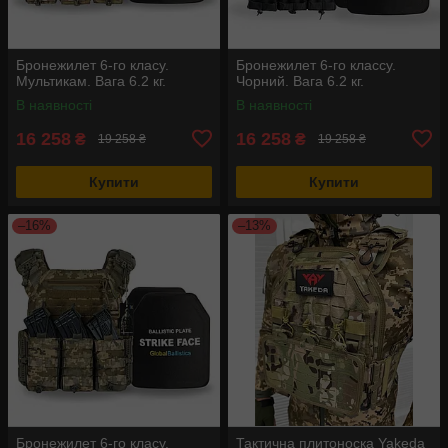
Бронежилет 6-го класу.
Бронежилет 6-го классу.
Мультикам. Вага 6.2 кг.
Чорний. Вага 6.2 кг.
В наявності
В наявності
16 258
16 258
₴
₴
19 258 ₴
19 258 ₴
Купити
Купити
–16%
–13%
Бронежилет 6-го класу.
Тактична плитоноска Yakeda