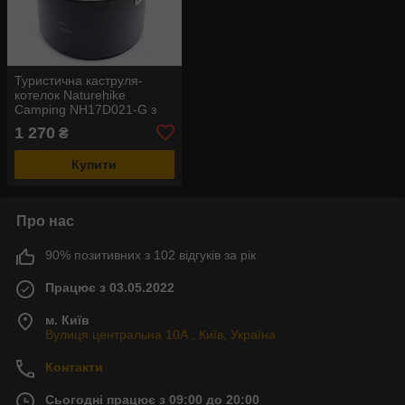
Туристична каструля-
котелок Naturehike
Camping NH17D021-G з
алюмінію 4л
1 270
₴
Купити
Про нас
90% позитивних з 102 відгуків за рік
Працює з 03.05.2022
м. Київ
Вулиця центральна 10А , Київ, Україна
Контакти
Сьогодні працює з 09:00 до 20:00