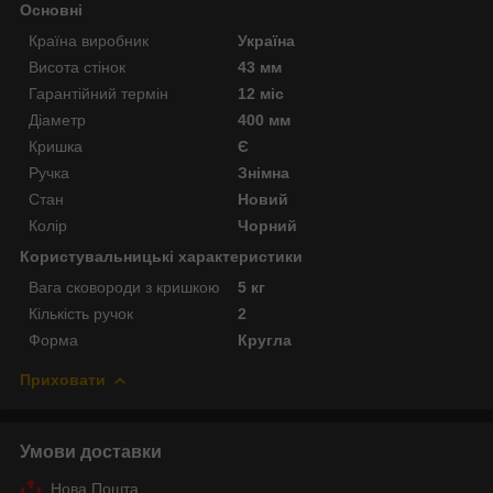
Основні
Країна виробник
Україна
Висота стінок
43 мм
Гарантійний термін
12 міс
Діаметр
400 мм
Кришка
Є
Ручка
Знімна
Стан
Новий
Колір
Чорний
Користувальницькі характеристики
Вага сковороди з кришкою
5 кг
Кількість ручок
2
Форма
Кругла
Приховати
Умови доставки
Нова Пошта