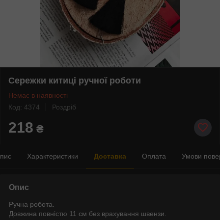
Сережки китиці ручної роботи
Немає в наявності
Код: 4374
Роздріб
218
₴
пис
Характеристики
Доставка
Оплата
Умови пове
Опис
Ручна робота.
Довжина повністю 11 см без врахування швензи.