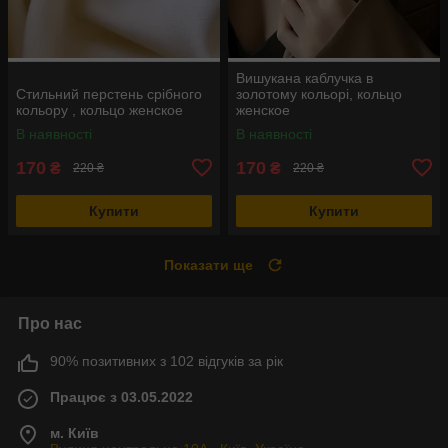
Вишукана каблучка в
Стильний перстень срібного
золотому кольорі, кольцо
кольору , кольцо женское
женское
В наявності
В наявності
170
170
₴
₴
220 ₴
220 ₴
Купити
Купити
Показати ще
Про нас
90% позитивних з 102 відгуків за рік
Працює з 03.05.2022
м. Київ