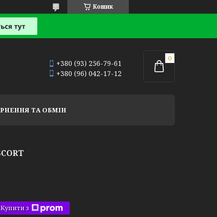
Кошик
+380 (93) 256-79-61
+380 (96) 042-17-12
РНЕННЯ ТА ОБМІН
SCORT
Купити з