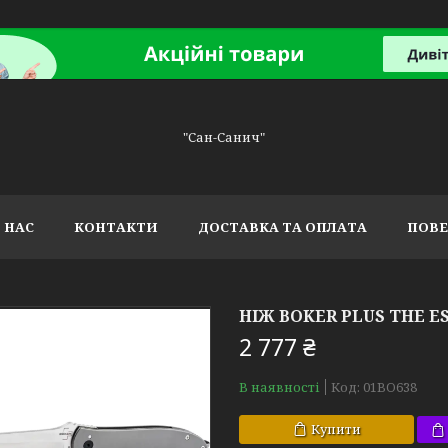
"Сан-Санич"
 НАС
КОНТАКТИ
ДОСТАВКА ТА ОПЛАТА
ПОВЕ
НІЖ BOKER PLUS THE E
2 777 ₴
В наявності
Код:
01BO638
Купити