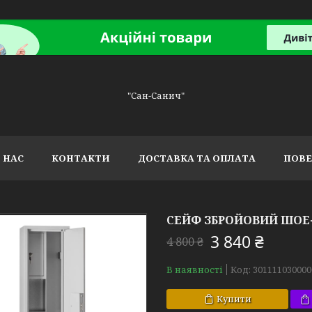
"Сан-Санич"
 НАС
КОНТАКТИ
ДОСТАВКА ТА ОПЛАТА
ПОВЕ
СЕЙФ ЗБРОЙОВИЙ ШОЕ-1
3 840 ₴
4 800 ₴
В наявності
Код:
301111030000
Купити