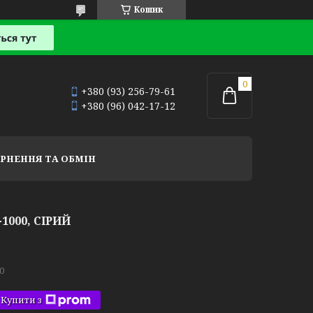
Кошик
+380 (93) 256-79-61
+380 (96) 042-17-12
РНЕННЯ ТА ОБМІН
000, СІРИЙ
0
Купити з