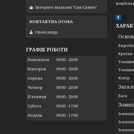
комбінац
Інтернет магазин "Сан-Санич"
ХАРАК
Олександр
Основ
Виробн
ГРАФІК РОБОТИ
Країна
Понеділок
09:00
20:00
Товщин
Вівторок
09:00
20:00
Товщин
Колір
Середа
09:00
20:00
Загал
Четвер
09:00
20:00
Вага
Пʼятниця
09:00
20:00
Зовні
Субота
09:00
17:00
Зовніш
Неділя
09:00
17:00
Зовніш
Зовніш