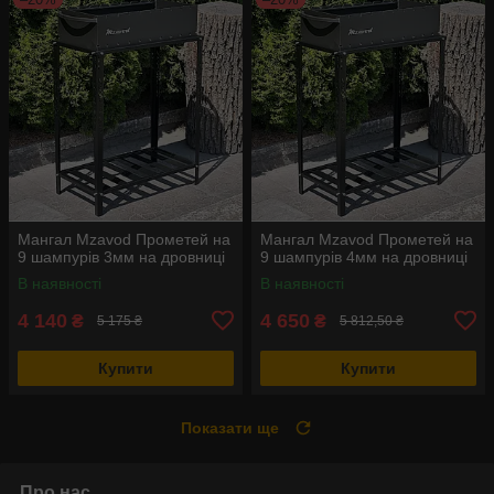
Мангал Mzavod Прометей на
Мангал Mzavod Прометей на
9 шампурів 3мм на дровниці
9 шампурів 4мм на дровниці
В наявності
В наявності
4 140
4 650
₴
₴
5 175 ₴
5 812,50 ₴
Купити
Купити
Показати ще
Про нас