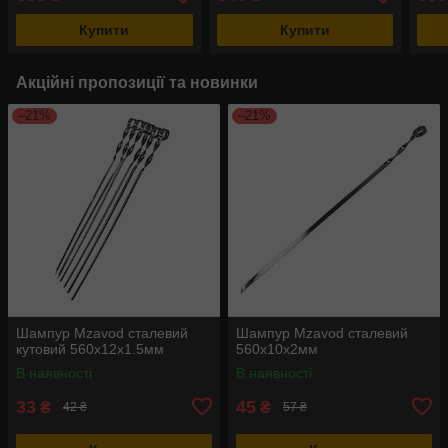
Купити
Купити
Акційні пропозиції та новинки
–21%
–21%
Шампур Mzavod сталевий
Шампур Mzavod сталевий
кутовий 560х12х1.5мм
560х10х2мм
В наявності
В наявності
33
45
₴
₴
42 ₴
57 ₴