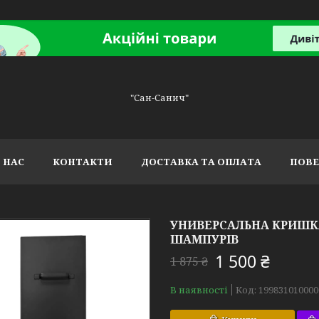
"Сан-Санич"
 НАС
КОНТАКТИ
ДОСТАВКА ТА ОПЛАТА
ПОВЕ
УНИВЕРСАЛЬНА КРИШКА
ШАМПУРІВ
1 500 ₴
1 875 ₴
В наявності
Код:
199831010000