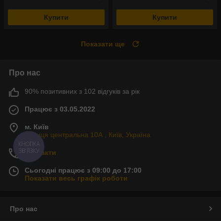
Купити
Купити
Показати ще
Про нас
90% позитивних з 102 відгуків за рік
Працює з 03.05.2022
м. Київ
Вулиця центральна 10А , Київ, Україна
КНОПКА
ЗВ'ЯЗКУ
Контакти
Сьогодні працює з 09:00 до 17:00
Показати весь графік роботи
Про нас