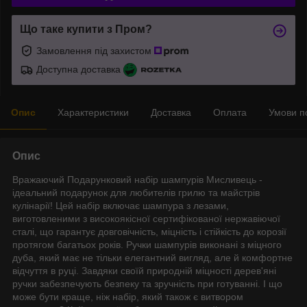
Що таке купити з Пром?
Замовлення під захистом
Доступна доставка
Опис
Характеристики
Доставка
Оплата
Умови п
Опис
Вражаючий Подарунковий набір шампурів Мисливець -
ідеальний подарунок для любителів грилю та майстрів
кулінарії! Цей набір включає шампура з лезами,
виготовленими з високоякісної сертифікованої нержавіючої
сталі, що гарантує довговічність, міцність і стійкість до корозії
протягом багатьох років. Ручки шампурів виконані з міцного
дуба, який має не тільки елегантний вигляд, але й комфортне
відчуття в руці. Завдяки своїй природній міцності дерев'яні
ручки забезпечують безпеку та зручність при готуванні. І що
може бути краще, ніж набір, який також є витвором