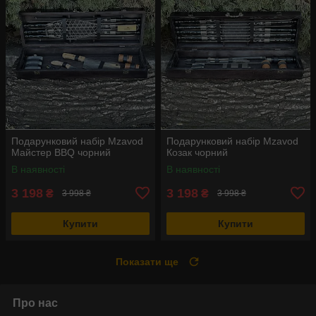
Подарунковий набір Mzavod
Подарунковий набір Mzavod
Майстер BBQ чорний
Козак чорний
В наявності
В наявності
3 198
3 198
₴
₴
3 998 ₴
3 998 ₴
Купити
Купити
Показати ще
Про нас