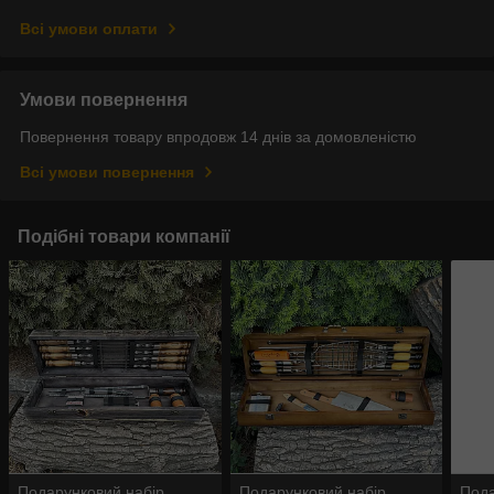
Всі умови оплати
Умови повернення
Повернення товару впродовж 14 днів за домовленістю
Всі умови повернення
Подібні товари компанії
Подарунковий набір
Подарунковий набір
Пода